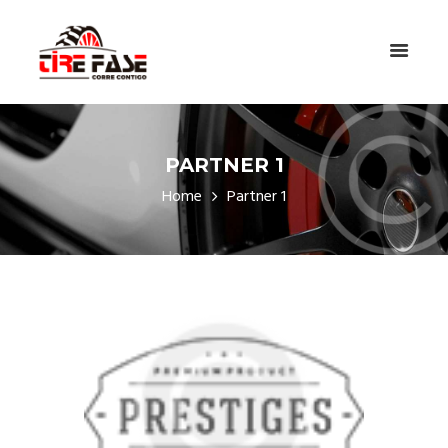
PARTNER 1
Home
Partner 1