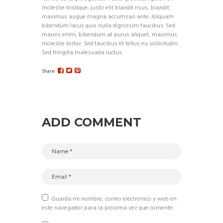
molestie tristique, justo elit blandit risus, blandit
maximus augue magna accumsan ante. Aliquam
bibendum lacus quis nulla dignissim faucibus. Sed
mauris enim, bibendum at purus aliquet, maximus
molestie tortor. Sed faucibus et tellus eu sollicitudin.
Sed fringilla malesuada luctus.
Share:
ADD COMMENT
Guarda mi nombre, correo electrónico y web en
este navegador para la próxima vez que comente.